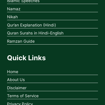
Islamic Speeches
Namaz
Nikah
Qur’an Explanation (Hindi)
Quran Surahs in Hindi-English
Ramzan Guide
Quick Links
Home
About Us
Disclaimer
Terms of Service
Privacy Policy