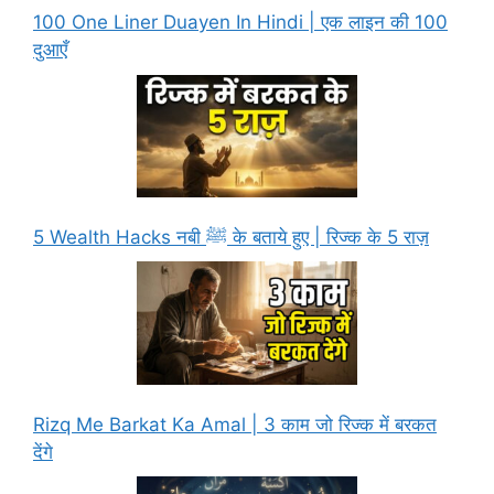
100 One Liner Duayen In Hindi | एक लाइन की 100
दुआएँ
5 Wealth Hacks नबी ﷺ के बताये हुए | रिज्क के 5 राज़
Rizq Me Barkat Ka Amal | 3 काम जो रिज्क में बरकत
देंगे