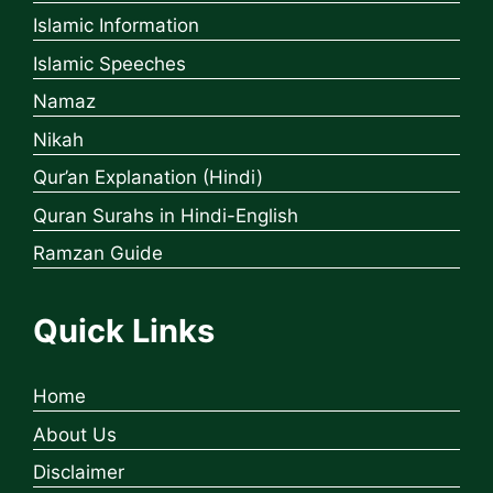
Islamic Information
Islamic Speeches
Namaz
Nikah
Qur’an Explanation (Hindi)
Quran Surahs in Hindi-English
Ramzan Guide
Quick Links
Home
About Us
Disclaimer