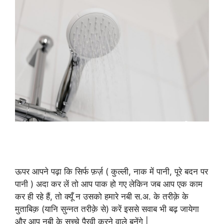
Ghusl Ka Sunnat Tariqa |
ग़ुस्ल का सुन्नत तरीक़ा
ऊपर आपने पढ़ा कि सिर्फ फ़र्ज़ ( कुल्ली, नाक में पानी, पूरे बदन पर
पानी ) अदा कर लें तो आप पाक हो गए लेकिन जब आप एक काम
कर ही रहे हैं, तो क्यूँ न उसको हमारे नबी स.अ. के तरीक़े के
मुताबिक़ (यानि सुन्नत तरीक़े से) करें इससे सवाब भी बढ़ जायेगा
और आप नबी के सच्चे पैरवी करने वाले बनेंगे |