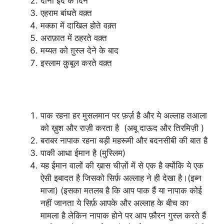
दोनों ईद के दिन
एहराम बांधते वक़्त
मक्का में दाखिल होते वक़्त
अराफ़ात में ठहरते वक़्त
मय्यत को ग़ुस्ल देने के बाद
इस्लाम क़ुबूल करते वक़्त
ग़ुस्ल क्यूँ करें ? क्यूँ गुस्ल ज़रूरी है ?
पाक रहना हर मुसलमान पर फ़र्ज़ है और ये अल्लाह तआला
को ख़ुश और राज़ी करता है (अबू दाऊद और तिरमिज़ी )
बराबर नापाक रहना बड़ी महरूमी और बदनसीबी की बात है
पाकी आधा ईमान है (मुस्लिम)
यह ईमान वालों की ख़ास चीज़ों में से एक है क्योंकि ये एक
ऐसी इबादत है जिसको सिर्फ़ अल्लाह ने ही देखा है।(इब्न
माजा) (इसका मतलब है कि आप पाक हैं या नापाक कोई
नहीं जानता ये सिर्फ़ आपके और अल्लाह के बीच का
मामला है लेकिन नापाक होने पर आप फ़ौरन गुस्ल करते हैं