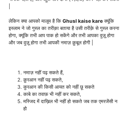
|
लेकिन क्या आपको मालूम है कि
Ghusl kaise kare
क्यूंकि
इस्लाम ने जो गुस्ल का तरीक़ा बताया है उसी तरीक़े से गुस्ल करना
होगा, क्यूंकि तभी आप पाक हो सकेंगे और तभी आपका वुज़ू होगा
और जब वुज़ू होगा तभी आपकी नमाज़ क़ुबूल होगी |
वो काम जो बगैर ग़ुस्ल के नहीं हो सकते
नमाज़ नहीं पढ़ सकते हैं,
क़ुरआन नहीं पढ़ सकते,
कुरआन की किसी आयत को नहीं छू सकते
काबे का तवाफ़ भी नहीं कर सकते,
मस्जिद में दाख़िल भी नहीं हो सकते जब तक एमरजेंसी न
हो
Ghusl Ke Faraiz Kitne Hai ?