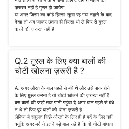
नहीं डाला था तो नाक में पानी डाल दे दोबारा नहाने की
ज़रुरत नहीं है गुस्ल हो जायेगा
या अगर जिस्म का कोई हिस्सा सूखा रह गया नहाने के बाद
देखा तो अब जाकर उतना ही हिस्सा धो ले फिर से गुस्ल
करने की ज़रुरत नहीं है
Q.2 ग़ुस्ल के लिए क्या बालों की
चोटी खोलना ज़रूरी है ?
A. अगर औरत के बाल पहले से बंधे थे और उसे पाक होने
के लिए ग़ुस्ल करना है तो चोटी खोलने की ज़रुरत नहीं है
बस बालों की जड़ों तक पानी पहुंचा दे अगर बाल पहले से बंधे
न थे तो फिर पूरे बालों को धोना ज़रूरी है
लेकिन ये सहूलत सिर्फ़ औरतों के लिए ही है मर्द के लिए नहीं
क्यूंकि अगर मर्द ने इतने बड़े बाल रखे हैं कि वो चोटी बांधता