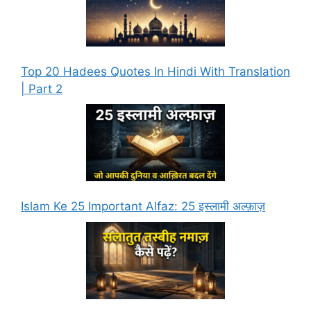
Top 20 Hadees Quotes In Hindi With Translation
| Part 2
Islam Ke 25 Important Alfaz: 25 इस्लामी अल्फ़ाज़