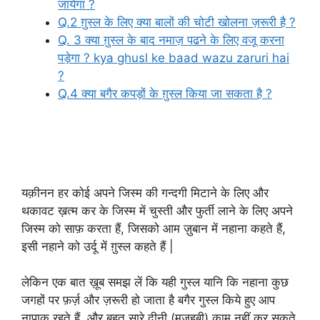
जायेगा ?
Q.2 ग़ुस्ल के लिए क्या बालों की चोटी खोलना ज़रूरी है ?
Q. 3 क्या ग़ुस्ल के बाद नमाज़ पढने के लिए वजू करना
पड़ेगा ? kya ghusl ke baad wazu zaruri hai
?
Q.4 क्या बगैर कपड़ों के ग़ुस्ल किया जा सकता है ?
Ghusl Kise Kahte Hain ?
गुस्ल किसे कहते हैं ?
यक़ीनन हर कोई अपने जिस्म की गन्दगी मिटाने के लिए और
थकावट ख़त्म कर के जिस्म में चुस्ती और फुर्ती लाने के लिए अपने
जिस्म को साफ़ करता हैं, जिसको आम ज़ुबान में नहाना कहते हैं,
इसी नहाने को उर्दू में ग़ुस्ल कहते हैं |
लेकिन एक बात ख़ूब समझ लें कि यही गुस्ल यानि कि नहाना कुछ
जगहों पर फ़र्ज़ और ज़रूरी हो जाता है बगैर गुस्ल किये हुए आप
नापाक रहते हैं, और बहुत सारे दीनी (मज़हबी) काम नहीं कर सकते