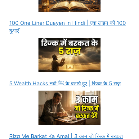
100 One Liner Duayen In Hindi | एक लाइन की 100
दुआएँ
5 Wealth Hacks नबी ﷺ के बताये हुए | रिज्क के 5 राज़
Rizq Me Barkat Ka Amal | 3 काम जो रिज्क में बरकत