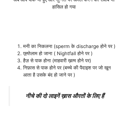
हासिल हो गया
ग़ुस्ल कब फ़र्ज़ (ज़रूरी) हो जाता है ?
Ghusl Kaise Tootta Hai
मनी का निकलना (sperm के discharge होने पर )
एह्तेलाम हो जाना ( Nightfall होने पर )
हैज़ से पाक होना (माहवारी ख़त्म होने पर)
निफ़ास से पाक होने पर (बच्चे की पैदाइश पर जो खून
आता है उसके बंद हो जाने पर )
नीचे की दो लाइनें ख़ास औरतों के लिए हैं
ग़ुस्ल के वक़्त 5 बातों का ख्याल रखें