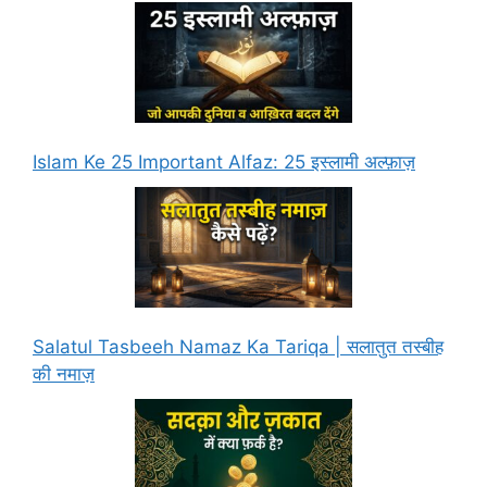
Islam Ke 25 Important Alfaz: 25 इस्लामी अल्फ़ाज़
Salatul Tasbeeh Namaz Ka Tariqa | सलातुत तस्बीह
की नमाज़