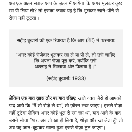
अब एक अहम सवाल आप के ज़हन में आयेगा कि अगर भूलकर कुछ
खा पी लिया तो? तो इसका जवाब यह है कि भूलकर खाने-पीने से
रोज़ा नहीं टूटता।
सहीह बुखारी की एक रिवायत है कि आप (ﷺ) ने फरमाया:
"अगर कोई रोज़ेदार भूलकर खा ले या पी ले, तो उसे चाहिए 
कि अपना रोज़ा पूरा करे, क्योंकि उसे 
अल्लाह ने खिलाया और पिलाया है।" 
(सहीह बुखारी: 1933)
लेकिन एक बात ख़ास तौर पर याद रखिए:
खाते वक़्त जैसे ही आपको
याद आये कि “मैं तो रोज़े से था”, तो फ़ौरन रुक जाइए। इससे रोज़ा
नहीं टूटेगा लेकिन अगर कोई भूल से खा रहा था, याद आने के बाद
उसने सोचा “यार, अब तो खा ही लिया है, थोड़ा और खा लेता हूँ” तो
अब यह जान-बूझकर खाना हुआ इससे रोज़ा टूट जाएगा।