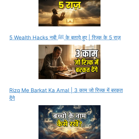
5 Wealth Hacks नबी ﷺ के बताये हुए | रिज्क के 5 राज़
Rizq Me Barkat Ka Amal | 3 काम जो रिज्क में बरकत
देंगे