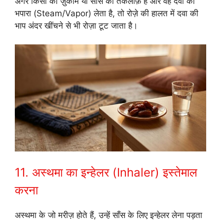
अगर किसी को ज़ुकाम या साँस की तकलीफ़ है और वह दवा का
भपारा (Steam/Vapor) लेता है, तो रोज़े की हालत में दवा की
भाप अंदर खींचने से भी रोज़ा टूट जाता है।
11. अस्थमा का इन्हेलर (Inhaler) इस्तेमाल
करना
अस्थमा के जो मरीज़ होते हैं, उन्हें साँस के लिए इन्हेलर लेना पड़ता