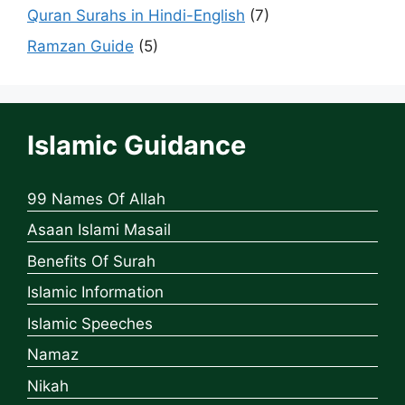
Quran Surahs in Hindi-English
(7)
Ramzan Guide
(5)
Islamic Guidance
99 Names Of Allah
Asaan Islami Masail
Benefits Of Surah
Islamic Information
Islamic Speeches
Namaz
Nikah