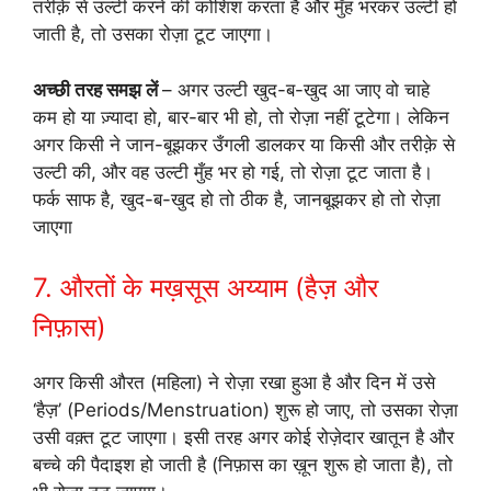
तरीक़े से उल्टी करने की कोशिश करता है और मुँह भरकर उल्टी हो
जाती है, तो उसका रोज़ा टूट जाएगा।
अच्छी तरह समझ लें
– अगर उल्टी खुद-ब-खुद आ जाए वो चाहे
कम हो या ज़्यादा हो, बार-बार भी हो, तो रोज़ा नहीं टूटेगा। लेकिन
अगर किसी ने जान-बूझकर उँगली डालकर या किसी और तरीक़े से
उल्टी की, और वह उल्टी मुँह भर हो गई, तो रोज़ा टूट जाता है।
फर्क साफ है, खुद-ब-खुद हो तो ठीक है, जानबूझकर हो तो रोज़ा
जाएगा
7. औरतों के मख़सूस अय्याम (हैज़ और
निफ़ास)
अगर किसी औरत (महिला) ने रोज़ा रखा हुआ है और दिन में उसे
‘हैज़’ (Periods/Menstruation) शुरू हो जाए, तो उसका रोज़ा
उसी वक़्त टूट जाएगा। इसी तरह अगर कोई रोज़ेदार खातून है और
बच्चे की पैदाइश हो जाती है (निफ़ास का ख़ून शुरू हो जाता है), तो