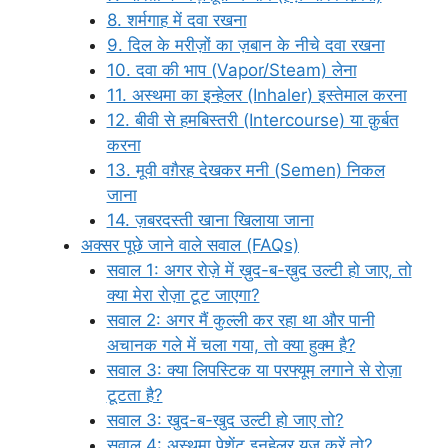
8. शर्मगाह में दवा रखना
9. दिल के मरीज़ों का ज़बान के नीचे दवा रखना
10. दवा की भाप (Vapor/Steam) लेना
11. अस्थमा का इन्हेलर (Inhaler) इस्तेमाल करना
12. बीवी से हमबिस्तरी (Intercourse) या क़ुर्बत
करना
13. मूवी वग़ैरह देखकर मनी (Semen) निकल
जाना
14. ज़बरदस्ती खाना खिलाया जाना
अक्सर पूछे जाने वाले सवाल (FAQs)
सवाल 1: अगर रोज़े में ख़ुद-ब-ख़ुद उल्टी हो जाए, तो
क्या मेरा रोज़ा टूट जाएगा?
सवाल 2: अगर मैं कुल्ली कर रहा था और पानी
अचानक गले में चला गया, तो क्या हुक्म है?
सवाल 3: क्या लिपस्टिक या परफ्यूम लगाने से रोज़ा
टूटता है?
सवाल 3: खुद-ब-खुद उल्टी हो जाए तो?
सवाल 4: अस्थमा पेशेंट इनहेलर यूज़ करें तो?