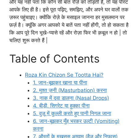
और यह नहीं पता कि कौन सी बात रोज़े को तोड़ती है, तो यह पोस्ट
आपके लिए ही है। इसे पूरा पढ़िए, समझिए, और अपने घर वालों तक
ज़रूर पहुंचाइए। क्योंकि रोज़े के मसाइल जानना हर मुसलमान पर
फ़र्ज़ है। क्यूंकि अगर आपको ये बातें पता नहीं होंगी, तो हो सकता है
कि आप पूरे दिन भूखे-प्यासे रहें और रोज़ा फिर भी क़बूल न हो | तो
चलिए! शुरू करते हैं |
Table of Contents
Roza Kin Chizon Se Tootta Hai?
1. जान-बूझकर खाना या पीना
2. मुश्त ज़नी (Masturbation) करना
3. नाक में दवा डालना (Nasal Drops)
4. बीड़ी, सिगरेट या हुक्का पीना
5. वुज़ू में कुल्ली करते हुए पानी निगल जाना
6. जान-बूझकर मुँह भरकर उल्टी (Vomiting)
करना
7. औरतों के मख़सूस अय्याम (हैज़ और निफ़ास)