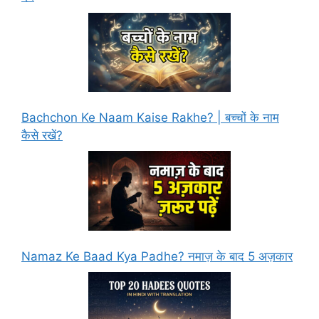
Bachchon Ke Naam Kaise Rakhe? | बच्चों के नाम
कैसे रखें?
Namaz Ke Baad Kya Padhe? नमाज़ के बाद 5 अज़कार