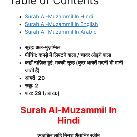
Table of Contents
Surah Al-Muzammil In Hindi
Surah Al-Muzammil In English
Surah Al-Muzammil In Arabic
सूरह: अल-मुज़म्मिल
मीनिंग: कपड़े में लिपटने वाला / चादर ओढ़ने वाला
कहाँ नाज़िल हुई: मक्की सूरह (कुछ आयतें मदनी भी मानी
जाती हैं)
आयतें: 20
रुकू: 2
पारा: 29 (तबारक)
Surah Al-Muzammil In
Hindi
ऊज़ुबिल लाहि मिनश शैतानिर रजीम