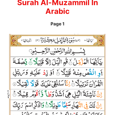
Surah Al-Muzammil In
Arabic
Page 1