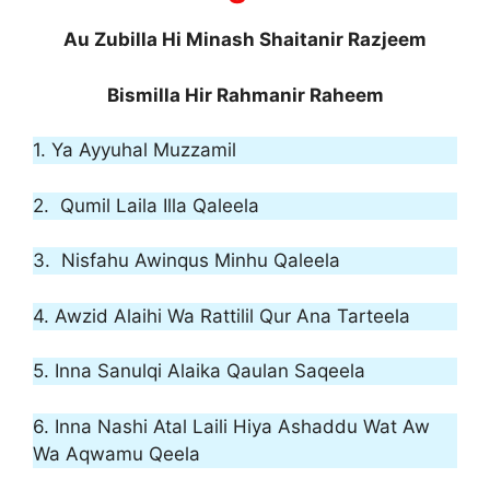
Au Zubilla Hi Minash Shaitanir Razjeem
Bismilla Hir Rahmanir Raheem
1. Ya Ayyuhal Muzzamil
2. Qumil Laila Illa Qaleela
3. Nisfahu Awinqus Minhu Qaleela
4. Awzid Alaihi Wa Rattilil Qur Ana Tarteela
5. Inna Sanulqi Alaika Qaulan Saqeela
6. Inna Nashi Atal Laili Hiya Ashaddu Wat Aw
Wa Aqwamu Qeela