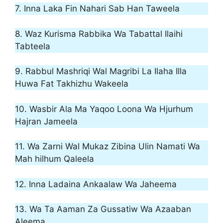
7. Inna Laka Fin Nahari Sab Han Taweela
8. Waz Kurisma Rabbika Wa Tabattal Ilaihi
Tabteela
9. Rabbul Mashriqi Wal Magribi La Ilaha Illa
Huwa Fat Takhizhu Wakeela
10. Wasbir Ala Ma Yaqoo Loona Wa Hjurhum
Hajran Jameela
11. Wa Zarni Wal Mukaz Zibina Ulin Namati Wa
Mah hilhum Qaleela
12. Inna Ladaina Ankaalaw Wa Jaheema
13. Wa Ta Aaman Za Gussatiw Wa Azaaban
Aleema