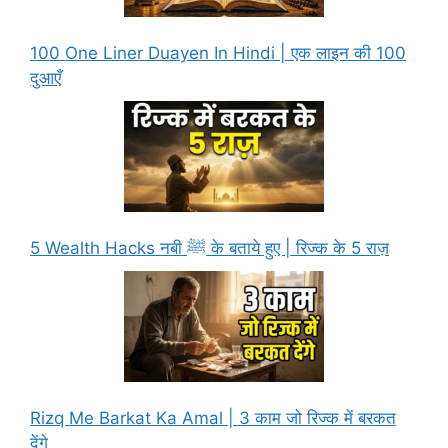
100 One Liner Duayen In Hindi | एक लाइन की 100
दुआएँ
5 Wealth Hacks नबी ﷺ के बताये हुए | रिज्क के 5 राज़
Rizq Me Barkat Ka Amal | 3 काम जो रिज्क में बरकत
देंगे