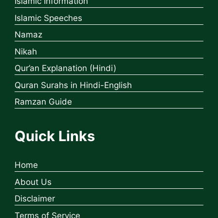
Islamic Information
Islamic Speeches
Namaz
Nikah
Qur’an Explanation (Hindi)
Quran Surahs in Hindi-English
Ramzan Guide
Quick Links
Home
About Us
Disclaimer
Terms of Service