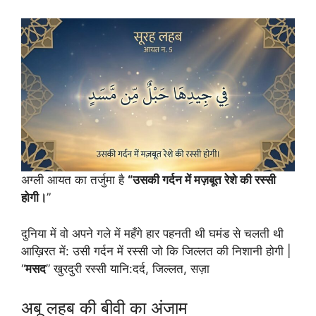
अग्ली आयत का तर्जुमा है
“उसकी गर्दन में मज़बूत रेशे की रस्सी
होगी।
”
दुनिया में वो अपने गले में महँगे हार पहनती थी घमंड से चलती थी
आख़िरत में: उसी गर्दन में रस्सी जो कि जिल्लत की निशानी होगी |
“
मसद
” खुरदुरी रस्सी यानि:दर्द, जिल्लत, सज़ा
अबू लहब की बीवी का अंजाम