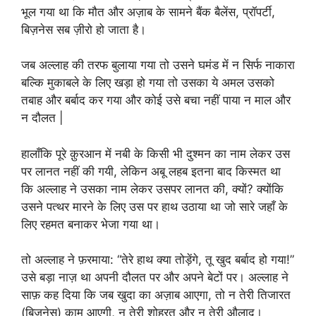
भूल गया था कि मौत और अज़ाब के सामने बैंक बैलेंस, प्रॉपर्टी,
बिज़नेस सब ज़ीरो हो जाता है।
जब अल्लाह की तरफ बुलाया गया तो उसने घमंड में न सिर्फ नाकारा
बल्कि मुकाबले के लिए खड़ा हो गया तो उसका ये अमल उसको
तबाह और बर्बाद कर गया और कोई उसे बचा नहीं पाया न माल और
न दौलत |
हालाँकि पूरे क़ुरआन में नबी के किसी भी दुश्मन का नाम लेकर उस
पर लानत नहीं की गयी, लेकिन अबू लहब इतना बाद किस्मत था
कि अल्लाह ने उसका नाम लेकर उसपर लानत की, क्यों? क्योंकि
उसने पत्थर मारने के लिए उस पर हाथ उठाया था जो सारे जहाँ के
लिए रहमत बनाकर भेजा गया था।
तो अल्लाह ने फ़रमाया: “तेरे हाथ क्या तोड़ेंगे, तू खुद बर्बाद हो गया!”
उसे बड़ा नाज़ था अपनी दौलत पर और अपने बेटों पर। अल्लाह ने
साफ़ कह दिया कि जब खुदा का अज़ाब आएगा, तो न तेरी तिजारत
(बिज़नेस) काम आएगी, न तेरी शोहरत और न तेरी औलाद।