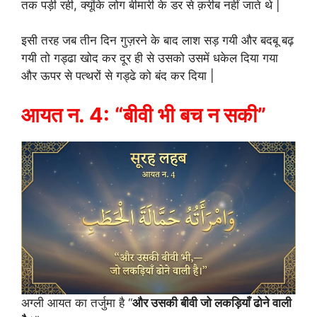
तक पड़ी रही, क्यूंकि लोग बीमारी के डर से क़रीब नहीं जाते थे |
इसी तरह जब तीन दिन गुज़रने के बाद लाश सड़ गयी और बदबू बढ़
गयी तो गड्ढा खोद कर दूर ही से उसको उसमें धकेल दिया गया
और ऊपर से पत्थरों से गड्ढे को बंद कर दिया |
आयत न. 4: “बीवी भी बच न सकी”
अग्ली आयत का तर्जुमा है “
और उसकी बीवी जो लकड़ियाँ ढोने वाली