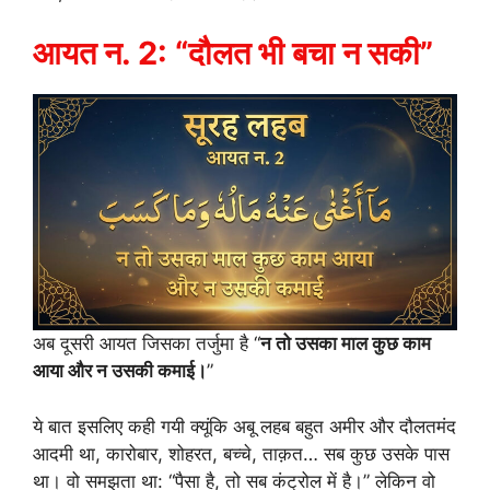
आयत न. 2: “दौलत भी बचा न सकी”
अब दूसरी आयत जिसका तर्जुमा है “
न तो उसका माल कुछ काम
आया और न उसकी कमाई।
”
ये बात इसलिए कही गयी क्यूंकि अबू लहब बहुत अमीर और दौलतमंद
आदमी था, कारोबार, शोहरत, बच्चे, ताक़त… सब कुछ उसके पास
था। वो समझता था: “पैसा है, तो सब कंट्रोल में है।” लेकिन वो