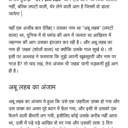
नहीं, बल्कि लपटों वाली, घेर लेने वाली आग है जिसमें वो डाला
जायेगा |
यहाँ एक अजीब बात देखिए ! उसका नाम था “अबू लहब” (लपटों
वाला) था, दुनिया में वो घमंड की आग में जलता था आख़िरत में
जहन्नम की आग उसका इंतज़ार कर रही है। और अबू लहब का
नाम ही ‘लहब’ (शोलों वाला) था क्योंकि उसके गाल सुर्ख थे। तो
इसी पर अल्लाह ने फरमाया कि तुझे अपनी खूबसूरती और नाम पर
नाज़ है? तो याद रख, तेरा अंजाम भी ‘लहब’ यानी भड़कती हुई आग
ही है।
अबू लहब का अंजाम
अबू लहब का अंजाम ये हुआ कि उसे एक ज़हरीला ज़ख्म हो गया और
उस ज़ख्म का असर पूरे बदन में फ़ैल गया, और इसी से उसको एक
फैलने वाली बीमारी लग गयी, इसीलिए कोई उसके करीब नहीं आता
था, उसी में पड़े पड़े आखिर वो मर गया और उसकी लाश 3 दिन