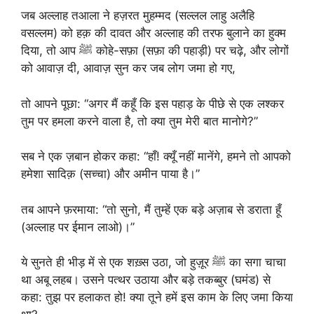
जब अल्लाह तआला ने हज़रत मुहम्मद (सल्लल लाहु अलैहि
वसल्लम) को हक़ की दावत और अल्लाह की तरफ बुलाने का हुक्म
दिया, तो आप ﷺ कोहे-सफ़ा (सफ़ा की पहाड़ी) पर चढ़े, और लोगों
को आवाज़ दी, आवाज़ सुन कर जब लोग जमा हो गए,
तो आपने पूछा: “अगर मैं कहूँ कि इस पहाड़ के पीछे से एक लश्कर
तुम पर हमला करने वाला है, तो क्या तुम मेरी बात मानोगे?”
सब ने एक ज़बान होकर कहा: “हाँ! क्यूँ नहीं मानेंगे, हमने तो आपको
हमेशा सादिक़ (सच्चा) और अमीन पाया है।”
तब आपने फ़रमाया: “तो सुनो, मैं तुम्हें एक बड़े अज़ाब से डराता हूँ
(अल्लाह पर ईमान लाओ)।”
ये सुनते ही भीड़ में से एक शख़्स उठा, जो हुज़ूर ﷺ का सगा चाचा
था अबू लहब। उसने पत्थर उठाया और बड़े तकब्बुर (घमंड) से
कहा: तुझ पर हलाकत हो! क्या तूने हमें इस काम के लिए जमा किया