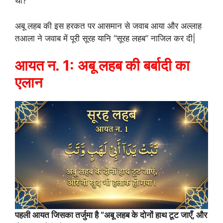
था?
अबू लहब की इस हरकत पर आसमान से जवाब आया और अल्लाह
तआला ने जवाब में पूरी सूरह यानि “सूरह लहब” नाजिल कर दी|
आयत न. 1: अबू लहब की बर्बादी का
एलान
पहली आयत जिसका तर्जुमा है “अबू लहब के दोनों हाथ टूट जाएँ, और