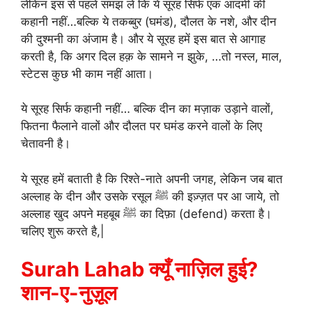
लेकिन इस से पहले समझ लें कि ये सूरह सिर्फ एक आदमी की
कहानी नहीं…बल्कि ये तकब्बुर (घमंड), दौलत के नशे, और दीन
की दुश्मनी का अंजाम है। और ये सूरह हमें इस बात से आगाह
करती है, कि अगर दिल हक़ के सामने न झुके, …तो नस्ल, माल,
स्टेटस कुछ भी काम नहीं आता।
ये सूरह सिर्फ कहानी नहीं… बल्कि दीन का मज़ाक उड़ाने वालों,
फितना फैलाने वालों और दौलत पर घमंड करने वालों के लिए
चेतावनी है।
ये सूरह हमें बताती है कि रिश्ते-नाते अपनी जगह, लेकिन जब बात
अल्लाह के दीन और उसके रसूल ﷺ की इज़्ज़त पर आ जाये, तो
अल्लाह खुद अपने महबूब ﷺ का दिफ़ा (defend) करता है।
चलिए शुरू करते है,|
Surah Lahab क्यूँ नाज़िल हुई?
शान-ए-नुज़ूल