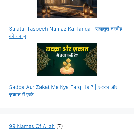
Salatul Tasbeeh Namaz Ka Tariqa | सलातुत तस्बीह
की नमाज़
Sadqa Aur Zakat Me Kya Farq Hai? | सदक़ा और
ज़कात में फ़र्क
99 Names Of Allah
(7)