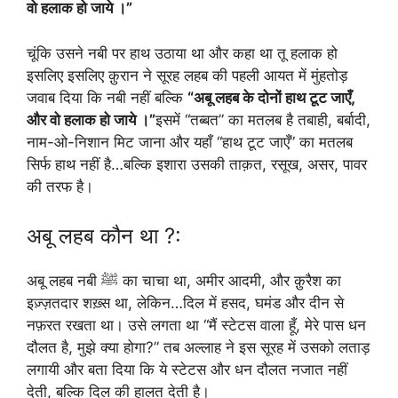
वो हलाक हो जाये ।”
चूंकि उसने नबी पर हाथ उठाया था और कहा था तू हलाक हो
इसलिए इसलिए क़ुरान ने सूरह लहब की पहली आयत में मुंहतोड़
जवाब दिया कि नबी नहीं बल्कि
“अबू लहब के दोनों हाथ टूट जाएँ,
और वो हलाक हो जाये ।”
इसमें “तब्बत” का मतलब है तबाही, बर्बादी,
नाम-ओ-निशान मिट जाना और यहाँ “हाथ टूट जाएँ” का मतलब
सिर्फ हाथ नहीं है…बल्कि इशारा उसकी ताक़त, रसूख, असर, पावर
की तरफ है।
अबू लहब कौन था ?:
अबू लहब नबी ﷺ का चाचा था, अमीर आदमी, और क़ुरैश का
इज़्ज़तदार शख़्स था, लेकिन…दिल में हसद, घमंड और दीन से
नफ़रत रखता था। उसे लगता था “मैं स्टेटस वाला हूँ, मेरे पास धन
दौलत है, मुझे क्या होगा?” तब अल्लाह ने इस सूरह में उसको लताड़
लगायी और बता दिया कि ये स्टेटस और धन दौलत नजात नहीं
देती, बल्कि दिल की हालत देती है।