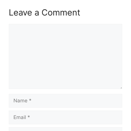
Leave a Comment
Comment
Name
Email
Website