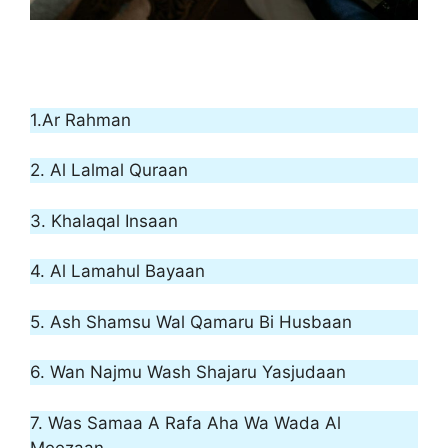
Surah Rahman In Roman
English
1.Ar Rahman
2. Al Lalmal Quraan
3. Khalaqal Insaan
4. Al Lamahul Bayaan
5. Ash Shamsu Wal Qamaru Bi Husbaan
6. Wan Najmu Wash Shajaru Yasjudaan
7. Was Samaa A Rafa Aha Wa Wada Al
Meezaan