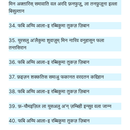
मिन अक्तारिस् समावाति वल अरदि फ़नफुज़ू, ला तनफ़ुज़ूना इल्ला
बिसुल्तान
34. फबि अय्यि आला-इ रब्बिकुमा तुकज़ ज़िबान
35. युरसलु अ’लैकुमा शुवाज़ुम् मिन नारिव वनुहासुन फला
तन्तसिरान
36. फबि अय्यि आला-इ रब्बिकुमा तुकज़ ज़िबान
37. फ़इज़न शक्कतिस समाअु फकानत वरदतन कद्दिहान
38. फबि अय्यि आला-इ रब्बिकुमा तुकज़ ज़िबान
39. फ़-यौमइज़िल ला युसअलु अ’न् ज़म्बिही इन्सुव वला जान्न
40. फबि अय्यि आला-इ रब्बिकुमा तुकज़ ज़िबान