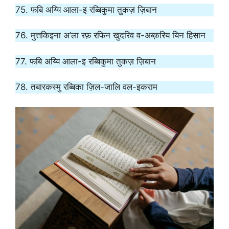
75. फबि अय्यि आला-इ रब्बिकुमा तुकज़ ज़िबान
76. मुत्तकिइना अ’ला रफ़ रफिन खुदरिव व-अब्क़रिय यिन हिसान
77. फबि अय्यि आला-इ रब्बिकुमा तुकज़ ज़िबान
78. तबारकस्मु रब्बिका ज़िल-जालि वल-इकराम