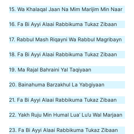
15. Wa Khalaqal Jaan Na Mim Marijim Min Naar
16. Fa Bi Ayyi Alaai Rabbikuma Tukaz Zibaan
17. Rabbul Mash Riqayni Wa Rabbul Magribayn
18. Fa Bi Ayyi Alaai Rabbikuma Tukaz Zibaan
19. Ma Rajal Bahraini Yal Taqiyaan
20. Bainahuma Barzakhul La Yabgiyaan
21. Fa Bi Ayyi Alaai Rabbikuma Tukaz Zibaan
22. Yakh Ruju Min Humal Lua’ Lu’u Wal Marjaan
23. Fa Bi Ayyi Alaai Rabbikuma Tukaz Zibaan