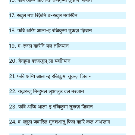
16. फबि अय्यि आला-इ रब्बिकुमा तुकज़ ज़िबान
17. रब्बुल मश रिक़ैनि व-रब्बुल मग़रिबैन
18. फबि अय्यि आला-इ रब्बिकुमा तुकज़ ज़िबान
19. म-रजल बहरैनि यल तक़ियान
20. बैनहुमा बरज़खुल् ला यबग़ियान
21. फबि अय्यि आला-इ रब्बिकुमा तुकज़ ज़िबान
22. यख़रुजु मिन्हुमल लुअ’लुउ वल मरजान
23. फबि अय्यि आला-इ रब्बिकुमा तुकज़ ज़िबान
24. व-लहुल जवारिल मुनशआतु फिल बहरि कल अअ’लाम