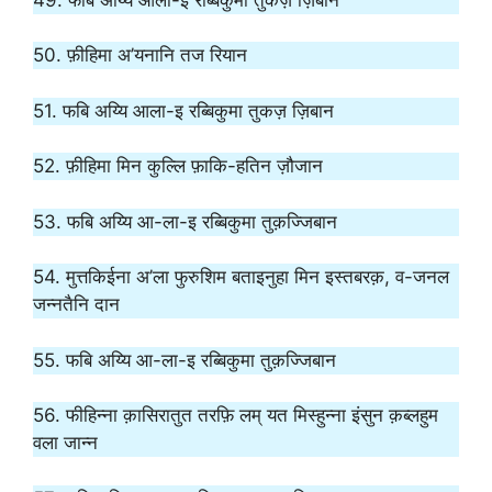
50. फ़ीहिमा अ’यनानि तज रियान
51. फबि अय्यि आला-इ रब्बिकुमा तुकज़ ज़िबान
52. फ़ीहिमा मिन कुल्लि फ़ाकि-हतिन ज़ौजान
53. फबि अय्यि आ-ला-इ रब्बिकुमा तुक़ज्जिबान
54. मुत्तकिईना अ’ला फुरुशिम बताइनुहा मिन इस्तबरक़, व-जनल
जन्नतैनि दान
55. फबि अय्यि आ-ला-इ रब्बिकुमा तुक़ज्जिबान
56. फीहिन्ना क़ासिरातुत तरफ़ि लम् यत मिस्हुन्ना इंसुन क़ब्लहुम
वला जान्न