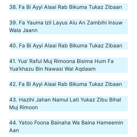
38. Fa Bi Ayyi Alaai Rab Bikuma Tukaz Zibaan
39. Fa Yauma Izil Layus Alu An Zambihi Insuw
Wala Jaann
40. Fa Bi Ayyi Alaai Rab Bikuma Tukaz Zibaan
41. Yua’ Raful Muj Rimoona Bisima Hum Fa
Yua’khazu Bin Nawasi Wal Aqdaam
42. Fa Bi Ayyi Alaai Rab Bikuma Tukaz Zibaan
43. Hazihi Jahan Namul Lati Yukaz Zibu Bihal
Muj Rimoon
44. Yatoo Foona Bainaha Wa Baina Hameemin
Aan