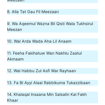
8. Alla Tat Gau Fil Meezaan
9. Wa Aqeemul Wazna Bil Qisti Wala Tukhsirul
Meezan
10. Wal Arda Wada Aha Lil Anaam
11. Feeha Fakihatuw Wan Nakhlu Zaatul
Akmaam
12. Wal Habbu Zul Asfi War Rayhaan
13. Fa Bi Ayyi Alaai Rabbikuma Tukazzibaan
14. Khalaqal Insaana Min Salsalin Kal Fakh
Khaar