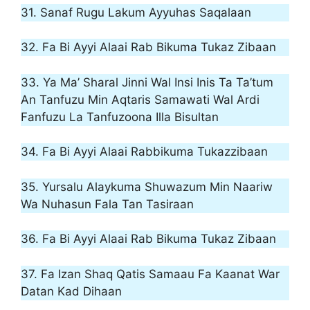
31. Sanaf Rugu Lakum Ayyuhas Saqalaan
32. Fa Bi Ayyi Alaai Rab Bikuma Tukaz Zibaan
33. Ya Ma’ Sharal Jinni Wal Insi Inis Ta Ta’tum
An Tanfuzu Min Aqtaris Samawati Wal Ardi
Fanfuzu La Tanfuzoona Illa Bisultan
34. Fa Bi Ayyi Alaai Rabbikuma Tukazzibaan
35. Yursalu Alaykuma Shuwazum Min Naariw
Wa Nuhasun Fala Tan Tasiraan
36. Fa Bi Ayyi Alaai Rab Bikuma Tukaz Zibaan
37. Fa Izan Shaq Qatis Samaau Fa Kaanat War
Datan Kad Dihaan