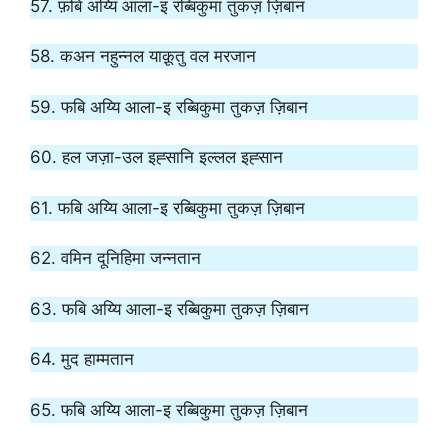
57. फ़बि अय्यि आला-इ रब्बिकुमा तुकज़ ज़िबान
58. कअन नहुन्नल याक़ूतु वल मरजान
59. फबि अय्यि आला-इ रब्बिकुमा तुकज़ ज़िबान
60. हल जज़ा-उल इह्सानि इल्लल इह्सान
61. फबि अय्यि आला-इ रब्बिकुमा तुकज़ ज़िबान
62. वमिन दूनिहिमा जन्नतान
63. फबि अय्यि आला-इ रब्बिकुमा तुकज़ ज़िबान
64. मुद हाम्मतान
65. फबि अय्यि आला-इ रब्बिकुमा तुकज़ ज़िबान