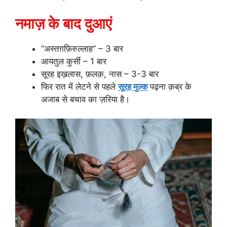
नमाज़ के बाद दुआएं
“अस्तग़फ़िरुल्लाह” – 3 बार
आयतुल कुर्सी – 1 बार
सूरह इख़लास, फ़लक़, नास – 3-3 बार
फिर रात में लेटने से पहले
सूरह मुल्क
पढ़ना क़ब्र के
अजाब से बचाव का ज़रिया है।