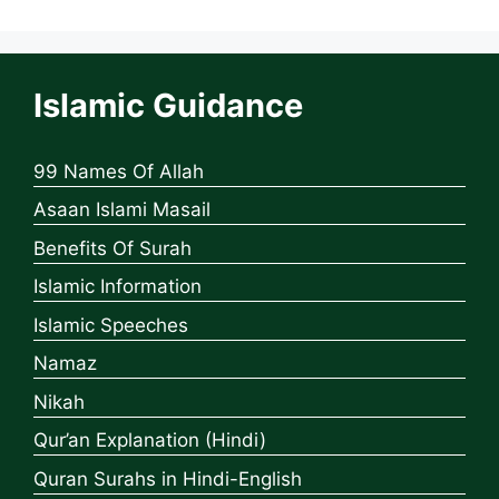
Islamic Guidance
99 Names Of Allah
Asaan Islami Masail
Benefits Of Surah
Islamic Information
Islamic Speeches
Namaz
Nikah
Qur’an Explanation (Hindi)
Quran Surahs in Hindi-English