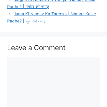
A
b
st
a
Li
Padhe? | मगरिब की नमाज़
p
o
m
n
Juma Ki Namaz Ka Tareeka | Namaz Kaise
p
o
k
Padhe? | जुमा की नमाज़
k
Leave a Comment
Comment