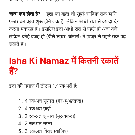
खत्म कब होता है?
– इशा का वक़्त तो सुबहे सादिक़ तक यानि
फ़ज्र का वक़्त शुरू होने तक है, लेकिन आधी रात से ज़्यादा देर
करना मकरूह है। इसलिए इशा आधी रात से पहले ही अदा करें,
लेकिन कोई वजह हो (जैसे सफ़र, बीमारी) में फ़ज्र से पहले तक पढ़
सकते हैं।
Isha Ki Namaz में कितनी रकातें
हैं?
इशा की नमाज़ में टोटल 17 रकअतें हैं:
4 रकअत सुन्नत (ग़ैर-मुअक़्क़दा)
4 रकअत फ़र्ज़
2 रकअत सुन्नत (मुअक़्क़दा)
2 रकअत नफ़्ल
3 रकअत वित्र (वाजिब)