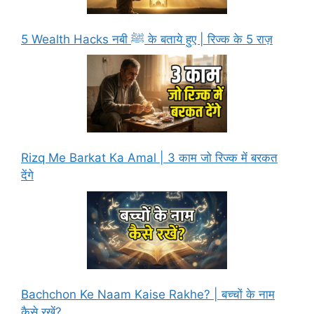
5 Wealth Hacks नबी ﷺ के बताये हुए | रिज्क के 5 राज़
Rizq Me Barkat Ka Amal | 3 काम जो रिज्क में बरकत
देंगे
Bachchon Ke Naam Kaise Rakhe? | बच्चों के नाम
कैसे रखें?