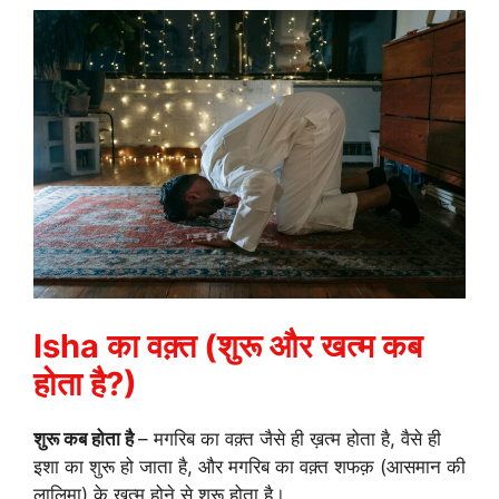
Isha का वक़्त (शुरू और खत्म कब
होता है?)
शुरू कब होता है
– मगरिब का वक़्त जैसे ही ख़त्म होता है, वैसे ही
इशा का शुरू हो जाता है, और मगरिब का वक़्त शफक़ (आसमान की
लालिमा) के खत्म होने से शुरू होता है।