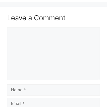
Leave a Comment
Comment
Name
Email