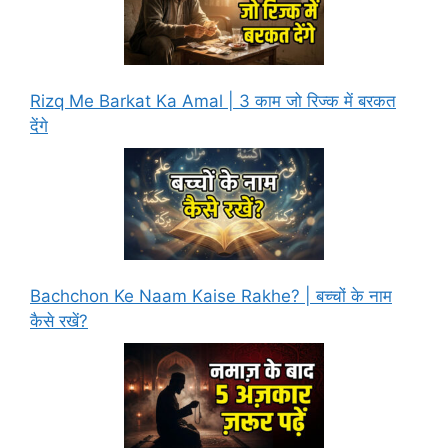
Rizq Me Barkat Ka Amal | 3 काम जो रिज्क में बरकत
देंगे
Bachchon Ke Naam Kaise Rakhe? | बच्चों के नाम
कैसे रखें?