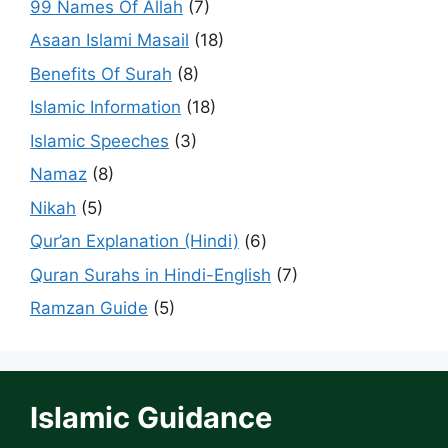
99 Names Of Allah
(7)
Asaan Islami Masail
(18)
Benefits Of Surah
(8)
Islamic Information
(18)
Islamic Speeches
(3)
Namaz
(8)
Nikah
(5)
Qur’an Explanation (Hindi)
(6)
Quran Surahs in Hindi-English
(7)
Ramzan Guide
(5)
Islamic Guidance