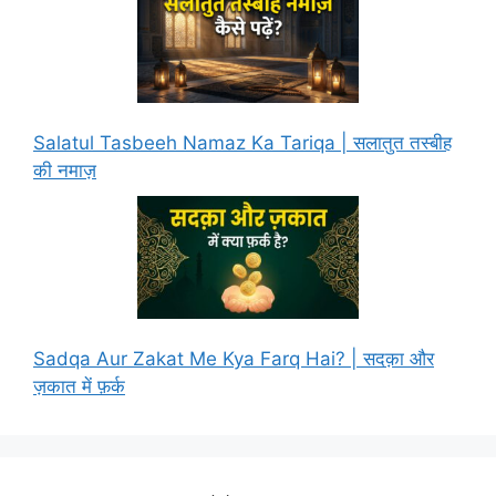
Salatul Tasbeeh Namaz Ka Tariqa | सलातुत तस्बीह
की नमाज़
Sadqa Aur Zakat Me Kya Farq Hai? | सदक़ा और
ज़कात में फ़र्क