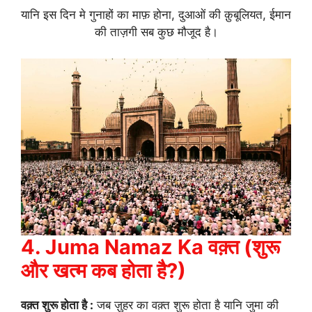
यानि इस दिन मे गुनाहों का माफ़ होना, दुआओं की क़ुबूलियत, ईमान
की ताज़गी सब कुछ मौजूद है।
4. Juma Namaz Ka वक़्त (शुरू
और खत्म कब होता है?)
वक़्त
शुरू
होता
है
:
जब ज़ुहर का वक़्त शुरू होता है यानि जुमा की