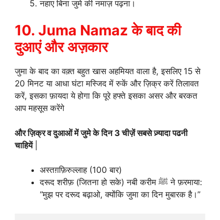
नहाए बिना जुमे की नमाज़ पढ़ना।
10. Juma Namaz के बाद की
दुआएं और अज़कार
जुमा के बाद का वक़्त बहुत खास अहमियत वाला है, इसलिए 15 से
20 मिनट या आधा घंटा मस्जिद में रुकें और ज़िक्र करें तिलावत
करें, इसका फ़ायदा ये होगा कि पूरे हफ्ते इसका असर और बरकत
आप महसूस करेंगे
और ज़िक्र व दुआओं में जुमे के दिन 3 चीज़ें सबसे ज़्यादा पढनी
चाहियें
|
अस्तग़फ़िरुल्लाह (100 बार)
दरूद शरीफ़ (जितना हो सके) नबी करीम ﷺ ने फ़रमाया:
“मुझ पर दरूद बढ़ाओ, क्योंकि जुमा का दिन मुबारक है।”