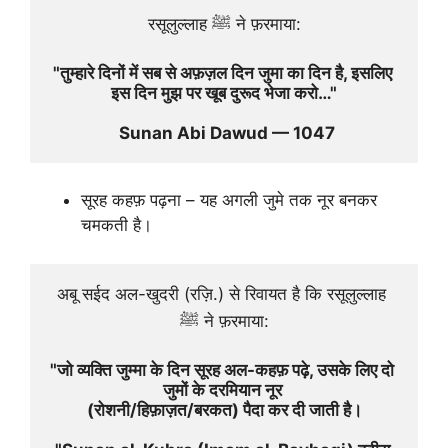
रसूलुल्लाह ﷺ ने फ़रमाया:
"तुम्हारे दिनों में सब से अफ़ज़ल दिन जुमा का दिन है, इसलिए 
इस दिन मुझ पर खूब दुरूद भेजा करो…"
Sunan Abi Dawud — 1047
सूरह कहफ़ पढ़ना – यह अगली जुमे तक नूर बनकर
चमकती है।
अबू सईद अल-खुदरी (रज़ि.) से रिवायत है कि रसूलुल्लाह 
ﷺ ने फ़रमाया:
"जो व्यक्ति जुम्मा के दिन सूरह अल-कहफ़ पढ़े, उसके लिए दो 
जुमों के दरमियान नूर 
(रोशनी/हिफ़ाज़त/बरकत) पैदा कर दी जाती है।