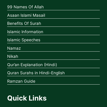
99 Names Of Allah
Asaan Islami Masail
Benefits Of Surah
Islamic Information
Islamic Speeches
Namaz
Nikah
Qur’an Explanation (Hindi)
Quran Surahs in Hindi-English
Ramzan Guide
Quick Links