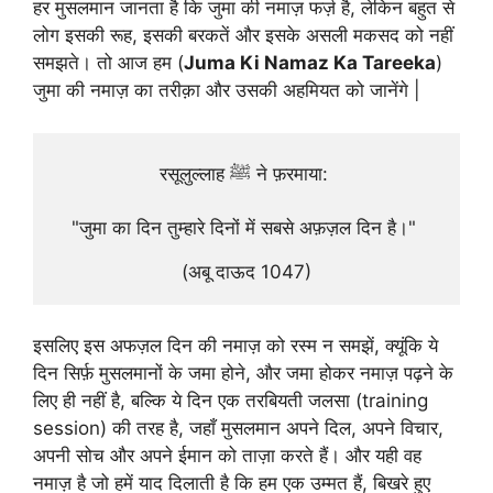
हर मुसलमान जानता है कि जुमा की नमाज़ फर्ज़ है, लेकिन बहुत से
लोग इसकी रूह, इसकी बरकतें और इसके असली मकसद को नहीं
समझते। तो आज हम (
Juma Ki Namaz Ka Tareeka
)
जुमा की नमाज़ का तरीक़ा और उसकी अहमियत को जानेंगे |
रसूलुल्लाह ﷺ ने फ़रमाया: 
"जुमा का दिन तुम्हारे दिनों में सबसे अफ़ज़ल दिन है।" 
(अबू दाऊद 1047)
इसलिए इस अफज़ल दिन की नमाज़ को रस्म न समझें, क्यूंकि ये
दिन सिर्फ़ मुसलमानों के जमा होने, और जमा होकर नमाज़ पढ़ने के
लिए ही नहीं है, बल्कि ये दिन एक तरबियती जलसा (training
session) की तरह है, जहाँ मुसलमान अपने दिल, अपने विचार,
अपनी सोच और अपने ईमान को ताज़ा करते हैं। और यही वह
नमाज़ है जो हमें याद दिलाती है कि हम एक उम्मत हैं, बिखरे हुए