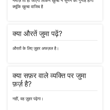
नमाज़ तो हो जाएगी लेकिन ख़ुत्बा न सुनने का गुनाह होगा
क्यूंकि ख़ुत्बा वाजिब है
क्या औरतें जुमा पढ़ें?
औरतों के लिए ज़ुहर अफज़ल है।
क्या सफ़र वाले व्यक्ति पर जुमा
फ़र्ज़ है?
नहीं, वह ज़ुहर पढ़ेगा।